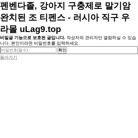
펜벤다졸, 강아지 구충제로 말기암
완치된 조 티펜스 - 러시아 직구 우
라몰 uLag9.top
비밀글 기능으로 보호된 글입니다.
작성자와 관리자만 열람하실 수 있습
니다. 본인이라면 비밀번호를 입력하세요.
돌아가기